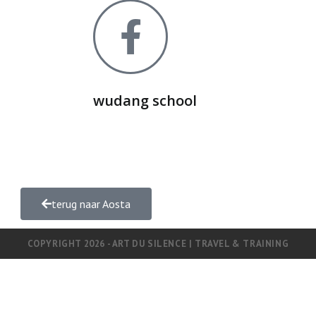
wudang school
terug naar Aosta
COPYRIGHT 2026 - ART DU SILENCE | TRAVEL & TRAINING