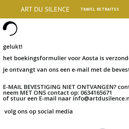
ART DU SILENCE
TRAVEL RETRAITES
gelukt!
het boekingsformulier voor Aosta is verzon
je ontvangt van ons een e-mail met de bevest
E-MAIL BEVESTIGING NIET ONTVANGEN? contr
neem MET ONS contact op: 0634165671
of stuur een E-mail naar info@artdusilence.n
volg ons op social media