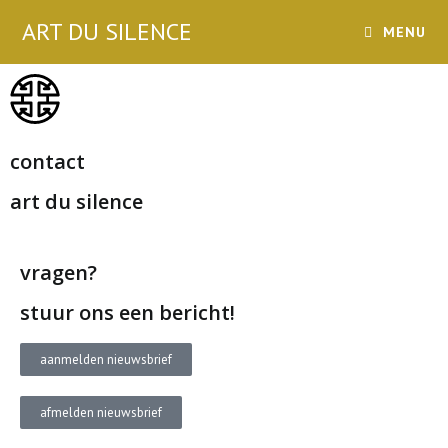
ART DU SILENCE
MENU
contact
art du silence
vragen?
stuur ons een bericht!
aanmelden nieuwsbrief
afmelden nieuwsbrief