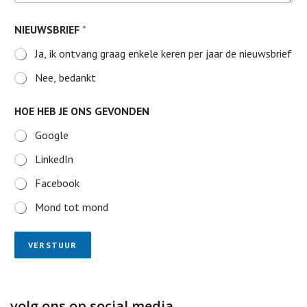
NIEUWSBRIEF
*
Ja, ik ontvang graag enkele keren per jaar de nieuwsbrief
Nee, bedankt
HOE HEB JE ONS GEVONDEN
Google
LinkedIn
Facebook
Mond tot mond
VERSTUUR
volg ons op social media