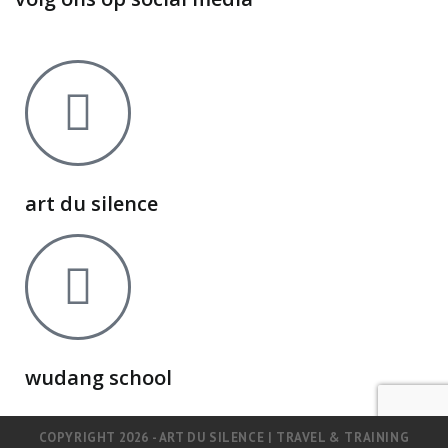
art du silence
wudang school
COPYRIGHT 2026 - ART DU SILENCE | TRAVEL & TRAINING