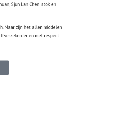
huan, Sjun Lan Chen, stok en
ch. Maar zijn het allen middelen
zelfverzekerder en met respect