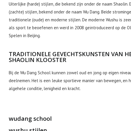
Uiterlijke (harde) stijlen, die bekend zijn onder de naam Shaolin. E
(zachte) stijlen, bekend onder de naam Wu Dang. Beide stroming
traditionele (oude) en moderne stijlen. De moderne Wushu is zee
als sport te beoefenen en werd in 2008 geïntroduceerd op de O
Spelen in Beijing.
TRADITIONELE GEVECHTSKUNSTEN VAN H
SHAOLIN KLOOSTER
Bij de Wu Dang School kunnen zowel oud en jong op eigen nivea
deelnemen. Het is een leuke sportieve manier van bewegen, en h
algehele conditie, lenigheid en kracht.
wudang school
wushu stijlen